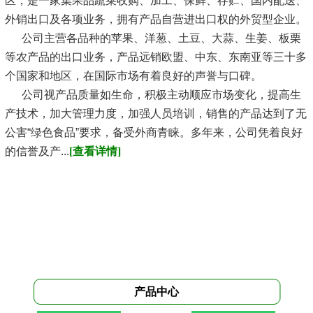
区，是一家集果品蔬菜收购、加工、保鲜、存贮、国内配送、
外销出口及各项业务，拥有产品自营进出口权的外贸型企业。
公司主营各品种的苹果、洋葱、土豆、大蒜、生姜、板栗
等农产品的出口业务，产品远销欧盟、中东、东南亚等三十多
个国家和地区，在国际市场有着良好的声誉与口碑。
公司视产品质量如生命，积极主动顺应市场变化，提高生
产技术，加大管理力度，加强人员培训，销售的产品达到了无
公害“绿色食品”要求，备受外商青睐。多年来，公司凭着良好
的信誉及产...
[查看详情]
产品中心