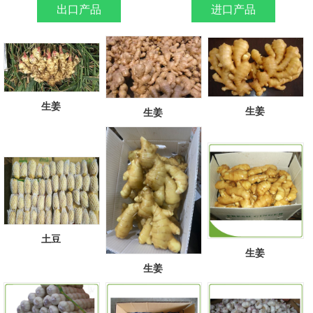
出口产品
进口产品
生姜
生姜
生姜
土豆
生姜
生姜