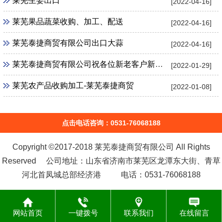
莱芜生姜出口
[2022-04-16]
莱芜果品蔬菜收购、加工、配送
[2022-04-16]
莱芜泰捷商贸有限公司出口大蒜
[2022-04-16]
莱芜泰捷商贸有限公司祝各位新老客户新春快乐阖家幸福！
[2022-01-29]
莱芜农产品收购加工-莱芜泰捷商贸
[2022-01-08]
点击电话咨询：0531-76068188
Copyright ©2017-2018 莱芜泰捷商贸有限公司 All Rights
Reserved 公司地址：山东省济南市莱芜区龙潭东大街、青草
河北首凤城总部经济港 电话：0531-76068188
网站首页
一键拨号
联系我们
在线留言